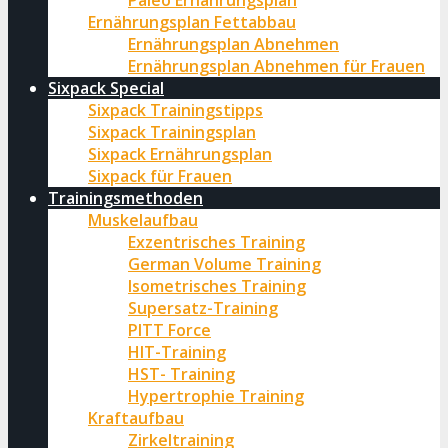
Paleo Ernährungsplan
Ernährungsplan Fettabbau
Ernährungsplan Abnehmen
Ernährungsplan Abnehmen für Frauen
Sixpack Special
Sixpack Trainingstipps
Sixpack Trainingsplan
Sixpack Ernährungsplan
Sixpack für Frauen
Trainingsmethoden
Muskelaufbau
Exzentrisches Training
German Volume Training
Isometrisches Training
Supersatz-Training
PITT Force
HIT-Training
HST- Training
Hypertrophie Training
Kraftaufbau
Zirkeltraining