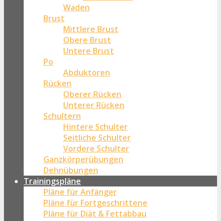
Waden
Brust
Mittlere Brust
Obere Brust
Untere Brust
Po
Abduktoren
Rücken
Oberer Rücken
Unterer Rücken
Schultern
Hintere Schulter
Seitliche Schulter
Vordere Schulter
Ganzkörperübungen
Dehnübungen
Trainingspläne
Pläne für Anfänger
Pläne für Fortgeschrittene
Pläne für Diät & Fettabbau