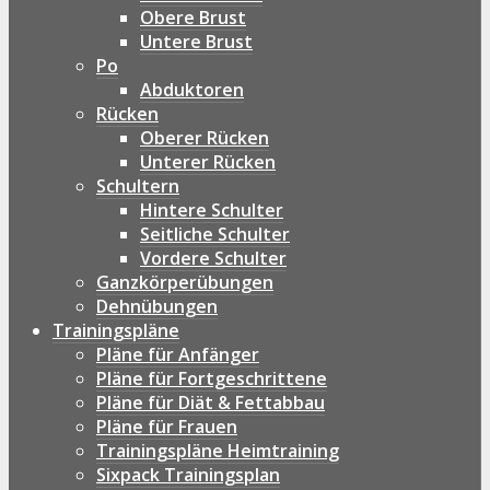
Obere Brust
Untere Brust
Po
Abduktoren
Rücken
Oberer Rücken
Unterer Rücken
Schultern
Hintere Schulter
Seitliche Schulter
Vordere Schulter
Ganzkörperübungen
Dehnübungen
Trainingspläne
Pläne für Anfänger
Pläne für Fortgeschrittene
Pläne für Diät & Fettabbau
Pläne für Frauen
Trainingspläne Heimtraining
Sixpack Trainingsplan