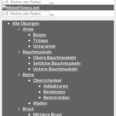
Alle Übungen
Arme
Bizeps
Trizeps
Unterarme
Bauchmuskeln
Obere Bauchmuskeln
Seitliche Bauchmuskeln
Untere Bauchmuskeln
Beine
Oberschenkel
Adduktoren
Beinbizeps
Beinstrecker
Waden
Brust
Mittlere Brust