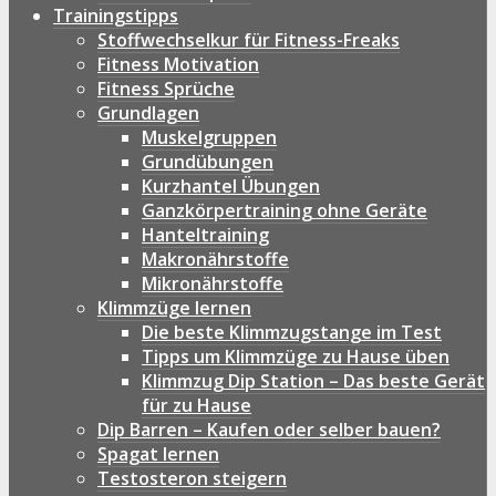
Trainingstipps
Stoffwechselkur für Fitness-Freaks
Fitness Motivation
Fitness Sprüche
Grundlagen
Muskelgruppen
Grundübungen
Kurzhantel Übungen
Ganzkörpertraining ohne Geräte
Hanteltraining
Makronährstoffe
Mikronährstoffe
Klimmzüge lernen
Die beste Klimmzugstange im Test
Tipps um Klimmzüge zu Hause üben
Klimmzug Dip Station – Das beste Gerät
für zu Hause
Dip Barren – Kaufen oder selber bauen?
Spagat lernen
Testosteron steigern