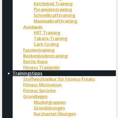
Kettlebell Training
Pyramidentraining
Schnellkrafttraining
Maximalkrafttraining
Ausdauer
HIIT Training
Tabata-Training
Carb Cycling
Faszientraining
Beckenbodentraining
Battle Rope
Fitness Trampolin
Trainingstipps
Stoffwechselkur für Fitness-Freaks
Fitness Motivation
Fitness Sprüche
Grundlagen
Muskelgruppen
Grundübungen
Kurzhantel Übungen