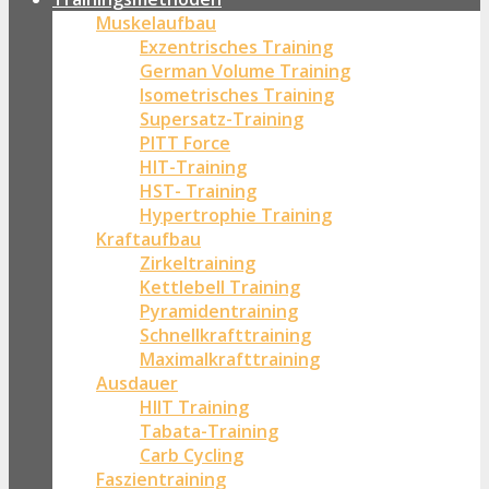
Muskelaufbau
Exzentrisches Training
German Volume Training
Isometrisches Training
Supersatz-Training
PITT Force
HIT-Training
HST- Training
Hypertrophie Training
Kraftaufbau
Zirkeltraining
Kettlebell Training
Pyramidentraining
Schnellkrafttraining
Maximalkrafttraining
Ausdauer
HIIT Training
Tabata-Training
Carb Cycling
Faszientraining