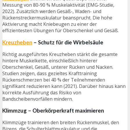
Messung von 80-90 % Muskelaktivität (EMG-Studie,
2022). Zusätzlich werden Gesäß-, Waden- und
Rückenstreckermuskulatur beansprucht. Die hohe
Aktivierung macht Kniebeugen zu einer der
effizientesten Übungen für Oberschenkel und Gesäß.
Kreuzheben
– Schutz für die Wirbelsäule
Richtig ausgeführtes Kreuzheben stärkt die gesamte
hintere Muskelkette, einschließlich hinterer
Oberschenkel, Gesäß, unterer Rücken und Nacken.
Studien zeigen, dass gezieltes Krafttraining
Rückenschmerzen bei 40 % der Teilnehmenden
signifikant reduzieren kann (2021). Darüber hinaus kann
korrekte Ausführung das Risiko von
Bandscheibenvorfällen mindern.
Klimmzug – Oberkörperkraft maximieren
Klimmzüge trainieren den breiten Rückenmuskel, den
Bizeps, die Schulterblattmuskulatur und die