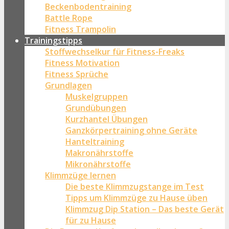
Beckenbodentraining
Battle Rope
Fitness Trampolin
Trainingstipps
Stoffwechselkur für Fitness-Freaks
Fitness Motivation
Fitness Sprüche
Grundlagen
Muskelgruppen
Grundübungen
Kurzhantel Übungen
Ganzkörpertraining ohne Geräte
Hanteltraining
Makronährstoffe
Mikronährstoffe
Klimmzüge lernen
Die beste Klimmzugstange im Test
Tipps um Klimmzüge zu Hause üben
Klimmzug Dip Station – Das beste Gerät
für zu Hause