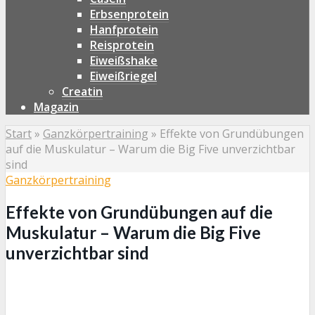
Erbsenprotein
Hanfprotein
Reisprotein
Eiweißshake
Eiweißriegel
Creatin
Magazin
Start
»
Ganzkörpertraining
»
Effekte von Grundübungen
auf die Muskulatur – Warum die Big Five unverzichtbar
sind
Ganzkörpertraining
Effekte von Grundübungen auf die
Muskulatur – Warum die Big Five
unverzichtbar sind