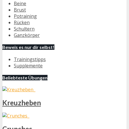
Beine
Brust
Potraining
Rücken
Schultern
Ganzkörper
Beweis es nur dir selbst!
Trainingstipps
Supplemente
Beliebteste Übungen
Kreuzheben
Crunches