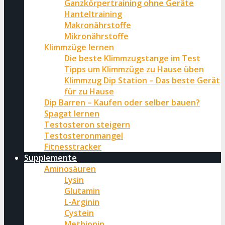
Ganzkörpertraining ohne Geräte
Hanteltraining
Makronährstoffe
Mikronährstoffe
Klimmzüge lernen
Die beste Klimmzugstange im Test
Tipps um Klimmzüge zu Hause üben
Klimmzug Dip Station – Das beste Gerät
für zu Hause
Dip Barren – Kaufen oder selber bauen?
Spagat lernen
Testosteron steigern
Testosteronmangel
Fitnesstracker
Supplemente
Aminosäuren
Lysin
Glutamin
L-Arginin
Cystein
Methionin