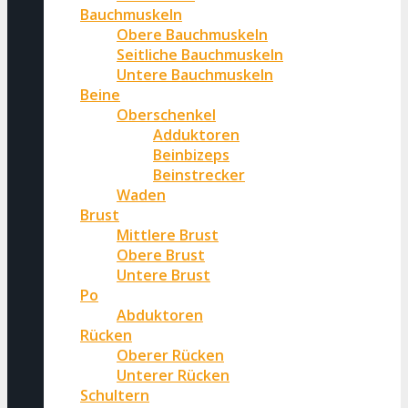
Bauchmuskeln
Obere Bauchmuskeln
Seitliche Bauchmuskeln
Untere Bauchmuskeln
Beine
Oberschenkel
Adduktoren
Beinbizeps
Beinstrecker
Waden
Brust
Mittlere Brust
Obere Brust
Untere Brust
Po
Abduktoren
Rücken
Oberer Rücken
Unterer Rücken
Schultern