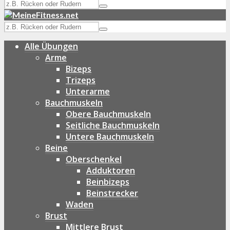
Alle Übungen
Arme
Bizeps
Trizeps
Unterarme
Bauchmuskeln
Obere Bauchmuskeln
Seitliche Bauchmuskeln
Untere Bauchmuskeln
Beine
Oberschenkel
Adduktoren
Beinbizeps
Beinstrecker
Waden
Brust
Mittlere Brust