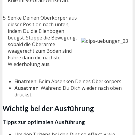
Knie im 90-Grad-Winkel an.
Senke Deinen Oberkörper aus
dieser Position nach unten,
indem Du die Ellenbogen
beugst. Stoppe die Bewegung,
sobald die Oberarme
waagerecht zum Boden sind.
Führe dann die nächste
Wiederholung aus.
Einatmen
: Beim Absenken Deines Oberkörpers.
Ausatmen
: Während Du Dich wieder nach oben
drückst.
Wichtig bei der Ausführung
Tipps zur optimalen Ausführung
Um den
Trizeps
bei den Dips so
effektiv
wie