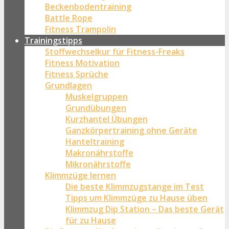
Beckenbodentraining
Battle Rope
Fitness Trampolin
Trainingstipps
Stoffwechselkur für Fitness-Freaks
Fitness Motivation
Fitness Sprüche
Grundlagen
Muskelgruppen
Grundübungen
Kurzhantel Übungen
Ganzkörpertraining ohne Geräte
Hanteltraining
Makronährstoffe
Mikronährstoffe
Klimmzüge lernen
Die beste Klimmzugstange im Test
Tipps um Klimmzüge zu Hause üben
Klimmzug Dip Station – Das beste Gerät
für zu Hause