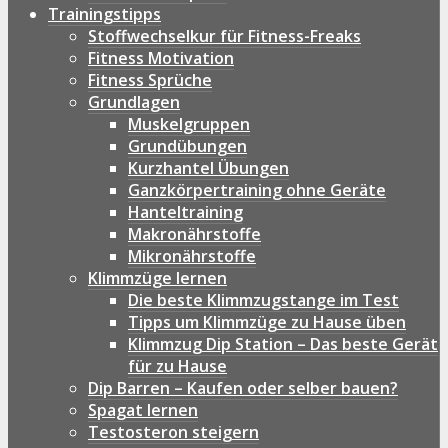
Trainingstipps
Stoffwechselkur für Fitness-Freaks
Fitness Motivation
Fitness Sprüche
Grundlagen
Muskelgruppen
Grundübungen
Kurzhantel Übungen
Ganzkörpertraining ohne Geräte
Hanteltraining
Makronährstoffe
Mikronährstoffe
Klimmzüge lernen
Die beste Klimmzugstange im Test
Tipps um Klimmzüge zu Hause üben
Klimmzug Dip Station – Das beste Gerät
für zu Hause
Dip Barren – Kaufen oder selber bauen?
Spagat lernen
Testosteron steigern