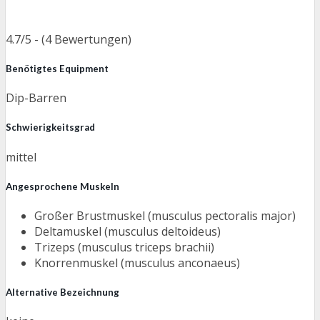
4.7/5 - (4 Bewertungen)
Benötigtes Equipment
Dip-Barren
Schwierigkeitsgrad
mittel
Angesprochene Muskeln
Großer Brustmuskel (musculus pectoralis major)
Deltamuskel (musculus deltoideus)
Trizeps (musculus triceps brachii)
Knorrenmuskel (musculus anconaeus)
Alternative Bezeichnung