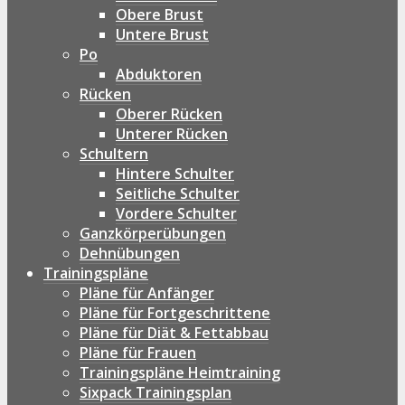
Obere Brust
Untere Brust
Po
Abduktoren
Rücken
Oberer Rücken
Unterer Rücken
Schultern
Hintere Schulter
Seitliche Schulter
Vordere Schulter
Ganzkörperübungen
Dehnübungen
Trainingspläne
Pläne für Anfänger
Pläne für Fortgeschrittene
Pläne für Diät & Fettabbau
Pläne für Frauen
Trainingspläne Heimtraining
Sixpack Trainingsplan