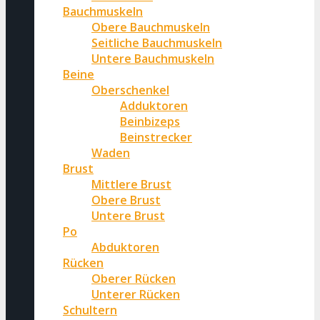
Bauchmuskeln
Obere Bauchmuskeln
Seitliche Bauchmuskeln
Untere Bauchmuskeln
Beine
Oberschenkel
Adduktoren
Beinbizeps
Beinstrecker
Waden
Brust
Mittlere Brust
Obere Brust
Untere Brust
Po
Abduktoren
Rücken
Oberer Rücken
Unterer Rücken
Schultern