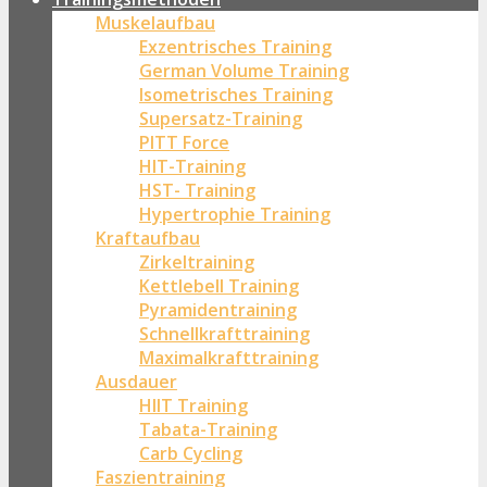
Muskelaufbau
Exzentrisches Training
German Volume Training
Isometrisches Training
Supersatz-Training
PITT Force
HIT-Training
HST- Training
Hypertrophie Training
Kraftaufbau
Zirkeltraining
Kettlebell Training
Pyramidentraining
Schnellkrafttraining
Maximalkrafttraining
Ausdauer
HIIT Training
Tabata-Training
Carb Cycling
Faszientraining