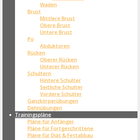
Waden
Brust
Mittlere Brust
Obere Brust
Untere Brust
Po
Abduktoren
Rücken
Oberer Rücken
Unterer Rücken
Schultern
Hintere Schulter
Seitliche Schulter
Vordere Schulter
Ganzkörperübungen
Dehnübungen
Trainingspläne
Pläne für Anfänger
Pläne für Fortgeschrittene
Pläne für Diät & Fettabbau