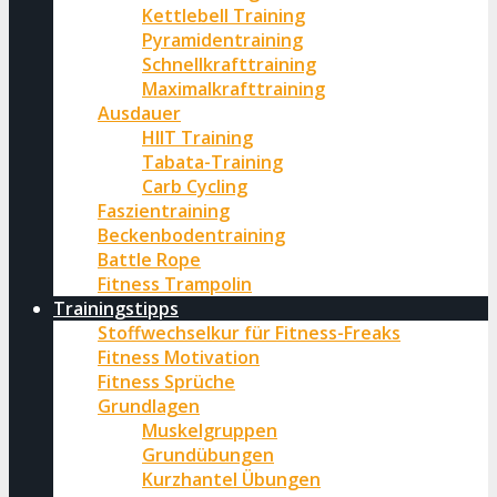
Kettlebell Training
Pyramidentraining
Schnellkrafttraining
Maximalkrafttraining
Ausdauer
HIIT Training
Tabata-Training
Carb Cycling
Faszientraining
Beckenbodentraining
Battle Rope
Fitness Trampolin
Trainingstipps
Stoffwechselkur für Fitness-Freaks
Fitness Motivation
Fitness Sprüche
Grundlagen
Muskelgruppen
Grundübungen
Kurzhantel Übungen