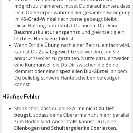
möglich zu trainieren, musst Du darauf achten, dass
Dein Oberkörper während der gesamten Bewegung
im
45-Grad-Winkel
nach vorne gebeugt bleibt.
Diese Haltung unterstützt Du, indem Du Deine
Bauchmuskulatur anspannst
und gleichzeitig ein
leichtes Hohlkreuz
bildest.
Wenn Dir die Übung nach einer Zeit zu einfach wird,
kannst Du
Zusatzgewichte
verwenden, um Sie
anspruchsvoller zu gestalten. Nutze dazu entweder
eine
Kurzhantel
, die Du Dir zwischen die Beine
klemmst oder einen
speziellen Dip-Gürtel
, an dem
Du beliebig schwere Hantelscheiben befestigen
kannst.
Häufige Fehler
Stell sicher, dass du deine
Arme nicht zu tief
beugst
, sodass deine Oberarme nicht mehr parallel
zum Boden sind. Andernfalls kannst Du Deine
Ellenbogen und Schultergelenke überlasten
.