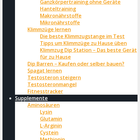
Ganzkörpertraining ohne Geräte
Hanteltraining
Makronährstoffe
Mikronährstoffe
Klimmzüge lernen
Die beste Klimmzugstange im Test
Tipps um Klimmzüge zu Hause üben
Klimmzug Dip Station – Das beste Gerät
für zu Hause
Dip Barren – Kaufen oder selber bauen?
Spagat lernen
Testosteron steigern
Testosteronmangel
Fitnesstracker
Supplemente
Aminosäuren
Lysin
Glutamin
L-Arginin
Cystein
Methionin