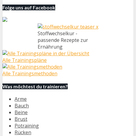
Folge uns auf Facebook
Stoffwechselkur -
passende Rezepte zur
Ernährung
Alle Trainingspläne
Alle Trainingsmethoden
Was möchtest du trainieren?
Arme
Bauch
Beine
Brust
Potraining
Rücken