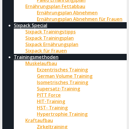
Paleo Ernährungsplan
Ernährungsplan Fettabbau
Ernährungsplan Abnehmen
Ernährungsplan Abnehmen für Frauen
Sixpack Special
Sixpack Trainingstipps
Sixpack Trainingsplan
Sixpack Ernährungsplan
Sixpack für Frauen
Trainingsmethoden
Muskelaufbau
Exzentrisches Training
German Volume Training
Isometrisches Training
Supersatz-Training
PITT Force
HIT-Training
HST- Training
Hypertrophie Training
Kraftaufbau
Zirkeltraining