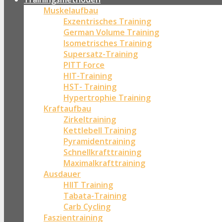
Muskelaufbau
Exzentrisches Training
German Volume Training
Isometrisches Training
Supersatz-Training
PITT Force
HIT-Training
HST- Training
Hypertrophie Training
Kraftaufbau
Zirkeltraining
Kettlebell Training
Pyramidentraining
Schnellkrafttraining
Maximalkrafttraining
Ausdauer
HIIT Training
Tabata-Training
Carb Cycling
Faszientraining