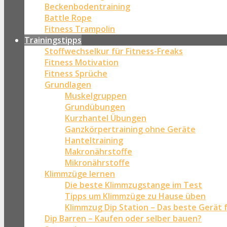
Beckenbodentraining
Battle Rope
Fitness Trampolin
Trainingstipps
Stoffwechselkur für Fitness-Freaks
Fitness Motivation
Fitness Sprüche
Grundlagen
Muskelgruppen
Grundübungen
Kurzhantel Übungen
Ganzkörpertraining ohne Geräte
Hanteltraining
Makronährstoffe
Mikronährstoffe
Klimmzüge lernen
Die beste Klimmzugstange im Test
Tipps um Klimmzüge zu Hause üben
Klimmzug Dip Station – Das beste Gerät 
Dip Barren – Kaufen oder selber bauen?