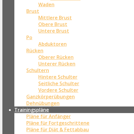
Waden
Brust
Mittlere Brust
Obere Brust
Untere Brust
Po
Abduktoren
Rücken
Oberer Rücken
Unterer Rücken
Schultern
Hintere Schulter
Seitliche Schulter
Vordere Schulter
Ganzkörperübungen
Dehnübungen
Trainingspläne
Pläne für Anfänger
Pläne für Fortgeschrittene
Pläne für Diät & Fettabbau