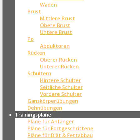
Waden
Brust
Mittlere Brust
Obere Brust
Untere Brust
Po
Abduktoren
Rücken
Oberer Rücken
Unterer Rücken
Schultern
Hintere Schulter
Seitliche Schulter
Vordere Schulter
Ganzkörperübungen
Dehnübungen
Trainingspläne
Pläne für Anfänger
Pläne für Fortgeschrittene
Pläne für Diät & Fettabbau