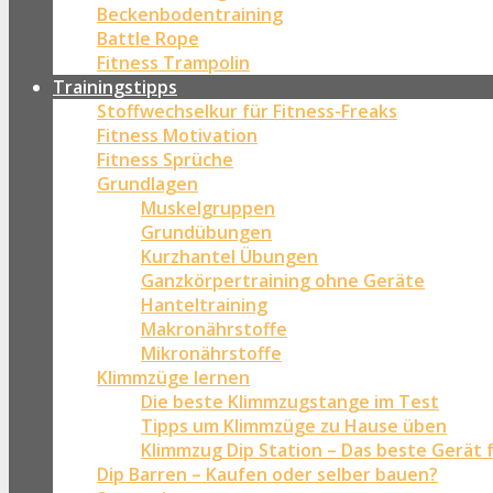
Beckenbodentraining
Battle Rope
Fitness Trampolin
Trainingstipps
Stoffwechselkur für Fitness-Freaks
Fitness Motivation
Fitness Sprüche
Grundlagen
Muskelgruppen
Grundübungen
Kurzhantel Übungen
Ganzkörpertraining ohne Geräte
Hanteltraining
Makronährstoffe
Mikronährstoffe
Klimmzüge lernen
Die beste Klimmzugstange im Test
Tipps um Klimmzüge zu Hause üben
Klimmzug Dip Station – Das beste Gerät 
Dip Barren – Kaufen oder selber bauen?