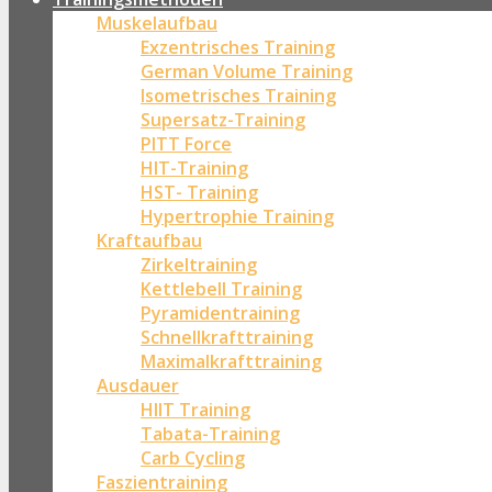
Muskelaufbau
Exzentrisches Training
German Volume Training
Isometrisches Training
Supersatz-Training
PITT Force
HIT-Training
HST- Training
Hypertrophie Training
Kraftaufbau
Zirkeltraining
Kettlebell Training
Pyramidentraining
Schnellkrafttraining
Maximalkrafttraining
Ausdauer
HIIT Training
Tabata-Training
Carb Cycling
Faszientraining