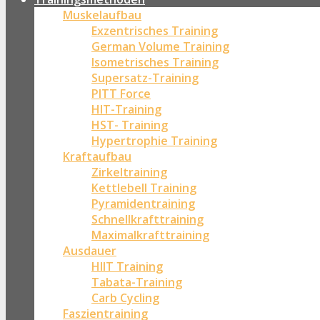
Muskelaufbau
Exzentrisches Training
German Volume Training
Isometrisches Training
Supersatz-Training
PITT Force
HIT-Training
HST- Training
Hypertrophie Training
Kraftaufbau
Zirkeltraining
Kettlebell Training
Pyramidentraining
Schnellkrafttraining
Maximalkrafttraining
Ausdauer
HIIT Training
Tabata-Training
Carb Cycling
Faszientraining