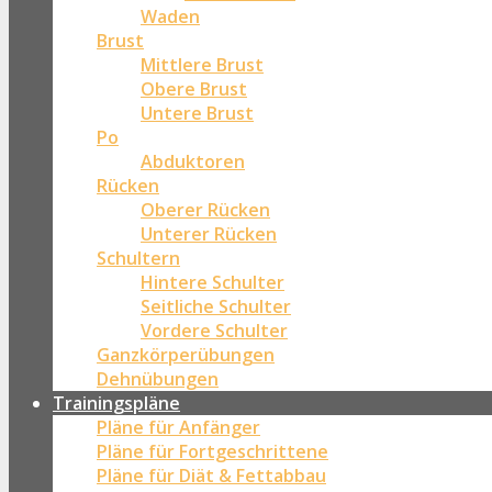
Waden
Brust
Mittlere Brust
Obere Brust
Untere Brust
Po
Abduktoren
Rücken
Oberer Rücken
Unterer Rücken
Schultern
Hintere Schulter
Seitliche Schulter
Vordere Schulter
Ganzkörperübungen
Dehnübungen
Trainingspläne
Pläne für Anfänger
Pläne für Fortgeschrittene
Pläne für Diät & Fettabbau