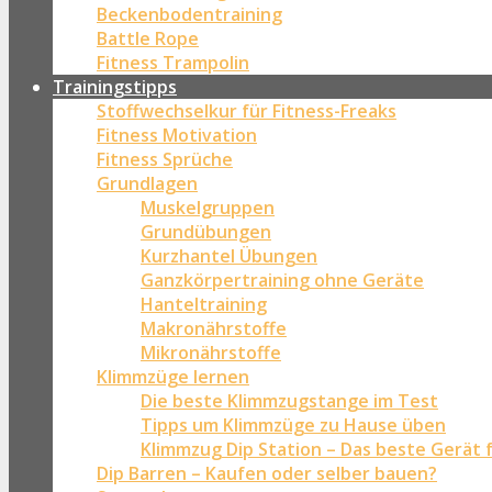
Beckenbodentraining
Battle Rope
Fitness Trampolin
Trainingstipps
Stoffwechselkur für Fitness-Freaks
Fitness Motivation
Fitness Sprüche
Grundlagen
Muskelgruppen
Grundübungen
Kurzhantel Übungen
Ganzkörpertraining ohne Geräte
Hanteltraining
Makronährstoffe
Mikronährstoffe
Klimmzüge lernen
Die beste Klimmzugstange im Test
Tipps um Klimmzüge zu Hause üben
Klimmzug Dip Station – Das beste Gerät 
Dip Barren – Kaufen oder selber bauen?