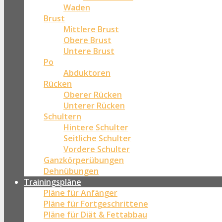
Waden
Brust
Mittlere Brust
Obere Brust
Untere Brust
Po
Abduktoren
Rücken
Oberer Rücken
Unterer Rücken
Schultern
Hintere Schulter
Seitliche Schulter
Vordere Schulter
Ganzkörperübungen
Dehnübungen
Trainingspläne
Pläne für Anfänger
Pläne für Fortgeschrittene
Pläne für Diät & Fettabbau