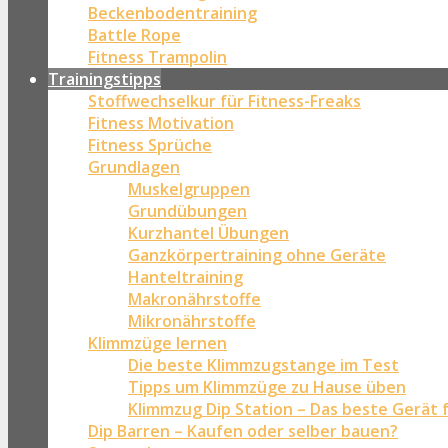
Beckenbodentraining
Battle Rope
Fitness Trampolin
Trainingstipps
Stoffwechselkur für Fitness-Freaks
Fitness Motivation
Fitness Sprüche
Grundlagen
Muskelgruppen
Grundübungen
Kurzhantel Übungen
Ganzkörpertraining ohne Geräte
Hanteltraining
Makronährstoffe
Mikronährstoffe
Klimmzüge lernen
Die beste Klimmzugstange im Test
Tipps um Klimmzüge zu Hause üben
Klimmzug Dip Station – Das beste Gerät 
Dip Barren – Kaufen oder selber bauen?