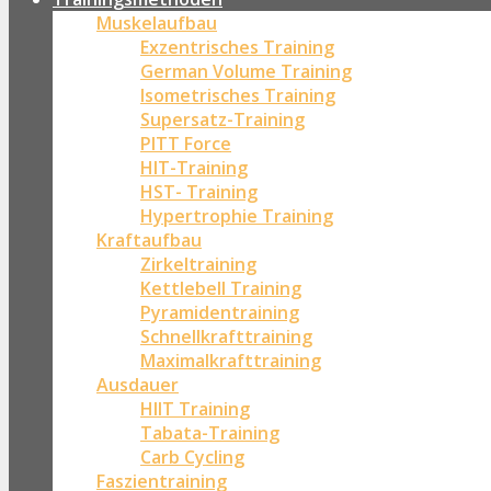
Muskelaufbau
Exzentrisches Training
German Volume Training
Isometrisches Training
Supersatz-Training
PITT Force
HIT-Training
HST- Training
Hypertrophie Training
Kraftaufbau
Zirkeltraining
Kettlebell Training
Pyramidentraining
Schnellkrafttraining
Maximalkrafttraining
Ausdauer
HIIT Training
Tabata-Training
Carb Cycling
Faszientraining